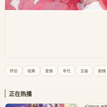
怀旧
经典
爱情
年代
古装
剧情
正在热播