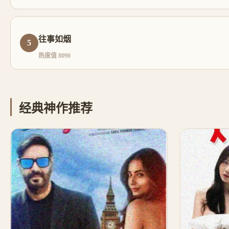
往事如烟
5
热度值 8090
经典神作推荐