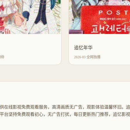
追忆年华
期待
2026-03 全网独播
供在线影视免费观看服务，高清画质无广告，观影体验温馨怀旧。
平台坚持免费观看初心，无广告打扰，每日更新热门推荐，追忆影