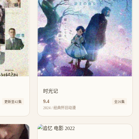
时光记
9.4
更新至42集
全26集
2024 / 经典怀旧动漫