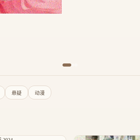
悬疑
动漫