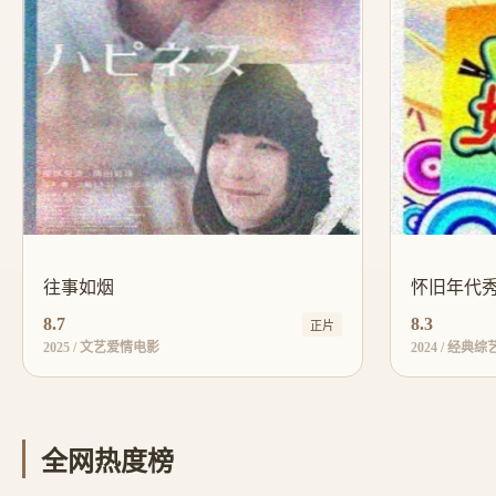
往事如烟
怀旧年代
8.7
8.3
正片
2025 / 文艺爱情电影
2024 / 经典综
全网热度榜