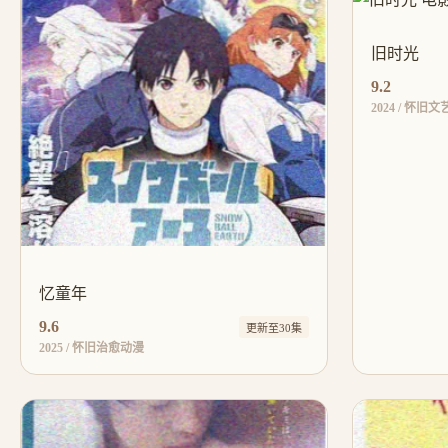
旧时光
9.2
2024 / 怀旧
忆童年
9.6
更新至30集
2025 / 怀旧治愈动漫