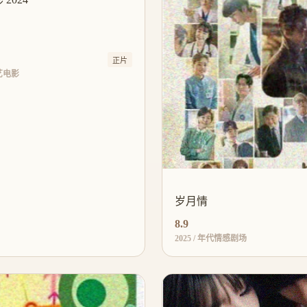
正片
文艺电影
岁月情
8.9
2025 / 年代情感剧场