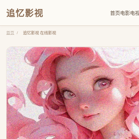
追忆影视
首页
电影
电
首页
/
追忆影视 在线影视